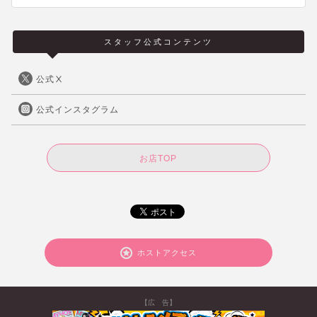
スタッフ公式コンテンツ
公式Ⅹ
公式インスタグラム
お店TOP
ホストアクセス
【広 告】