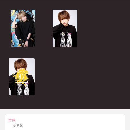
前職
美容師