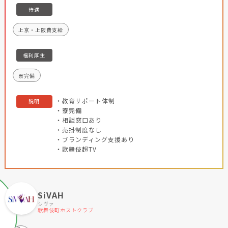
待遇
上京・上阪費支給
福利厚生
寮完備
・教育サポート体制
説明
・寮完備
・相談窓口あり
・売掛制度なし
・ブランディング支援あり
・歌舞伎超TV
SiVAH
シヴァ
歌舞伎町ホストクラブ