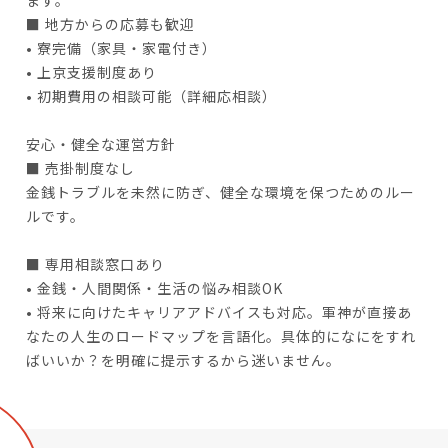
■ 地方からの応募も歓迎
• 寮完備（家具・家電付き）
• 上京支援制度あり
• 初期費用の相談可能（詳細応相談）
安心・健全な運営方針
■ 売掛制度なし
金銭トラブルを未然に防ぎ、健全な環境を保つためのルー
ルです。
■ 専用相談窓口あり
• 金銭・人間関係・生活の悩み相談OK
• 将来に向けたキャリアアドバイスも対応。軍神が直接あ
なたの人生のロードマップを言語化。具体的になにをすれ
ばいいか？を明確に提示するから迷いません。