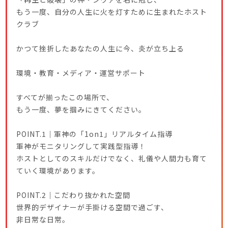
もう一度、自分の人生に火を灯すために生まれたホスト
クラブ
かつて挫折したあなたの人生に今、炎が立ち上る
環境・教育・メディア・運営サポート
すべてが揃ったこの場所で、
もう一度、夢を掴みにきてください。
POINT.1｜軍神の「1on1」リアルタイム指導
軍神がモニタリングして実践型指導！
ホストとしてのスキルだけでなく、礼儀や人間力も育て
ていく環境があります。
POINT.2｜こだわり抜かれた空間
世界的デザイナーが手掛ける空間で過ごす、
非日常な日常。