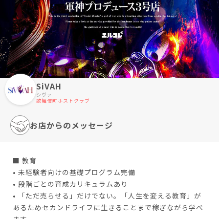
SiVAH
シヴァ
歌舞伎町ホストクラブ
お店からのメッセージ
■ 教育
• 未経験者向けの基礎プログラム完備
• 段階ごとの育成カリキュラムあり
• 「ただ売らせる」だけでない。「人生を変える教育」が
あるためセカンドライフに生きることまで稼ぎながら学べ
ます。