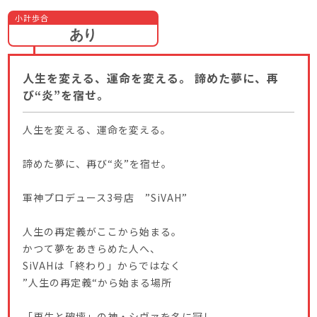
小計歩合
あり
人生を変える、運命を変える。 諦めた夢に、再
び“炎”を宿せ。
人生を変える、運命を変える。
諦めた夢に、再び“炎”を宿せ。
軍神プロデュース3号店 ”SiVAH”
人生の再定義がここから始まる。
かつて夢をあきらめた人へ、
SiVAHは「終わり」からではなく
”人生の再定義“から始まる場所
「再生と破壊」の神・シヴァを名に冠し、