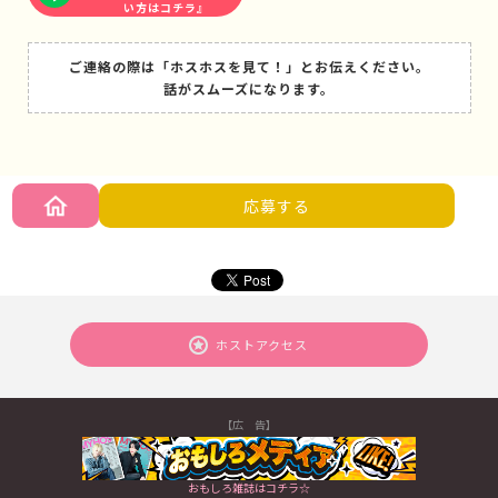
い方はコチラ』
ご連絡の際は「ホスホスを見て！」とお伝えください。
話がスムーズになります。
応募する
ホストアクセス
【広 告】
おもしろ雑誌はコチラ☆