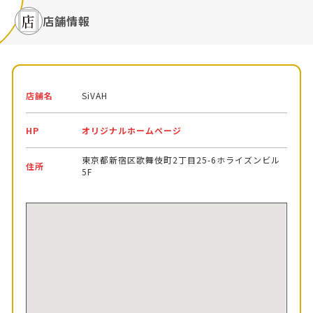
店舗情報
店舗名
SiVAH
HP
オリジナルホームページ
東京都新宿区歌舞伎町2丁目25-6ホライズンビル
住所
5F