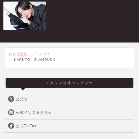
好きな漫画、アニメは？
NARUTO、SLAMDUNK
スタッフ公式コンテンツ
公式Ⅹ
公式インスタグラム
公式TikTok