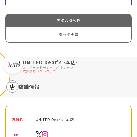
面接の持ち物
身分証明書
UNITED Dear's -本店-
ユナイテッドディアーズ ホンテン
歌舞伎町ホストクラブ
店舗情報
店舗名
UNITED Dear's -本店-
SNS