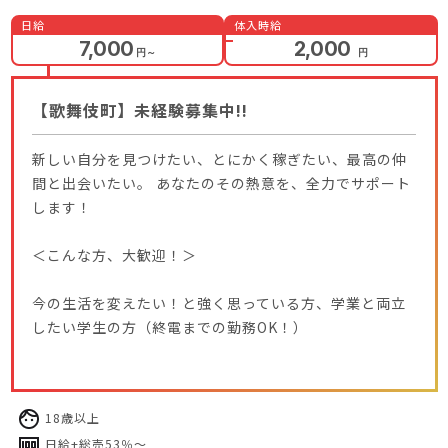
日給
体入時給
7,000
2,000
円
～
円
【歌舞伎町】未経験募集中!!
新しい自分を見つけたい、とにかく稼ぎたい、最高の仲
間と出会いたい。 あなたのその熱意を、全力でサポート
します！
＜こんな方、大歓迎！＞
今の生活を変えたい！と強く思っている方、学業と両立
したい学生の方（終電までの勤務OK！）
18歳以上
日給+総売53％～