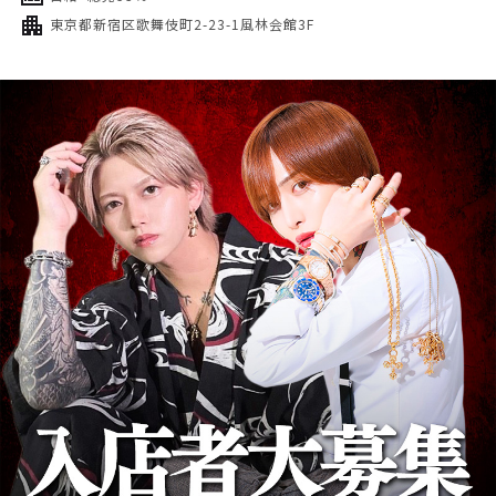
東京都新宿区歌舞伎町2-23-1風林会館3F