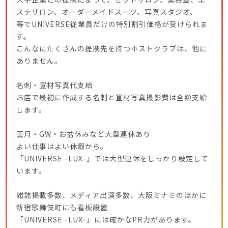
ステサロン、オーダーメイドスーツ、写真スタジオ、
等でUNIVERSE従業員だけの特別割引価格が受けられま
す。
こんなにたくさんの提携先を持つホストクラブは、他に
ありません。
名刺・宣材写真代支給
お店で最初に作成する名刺と宣材写真撮影費は全額支給
します。
正月・GW・お盆休みなど大型連休あり
よい仕事はよい休暇から。
「UNIVERSE -LUX-」では大型連休をしっかり設定して
います。
雑誌掲載多数、メディア出演多数、大阪ミナミのほかに
新宿歌舞伎町にも看板設置
「UNIVERSE -LUX-」には確かなPR力があります。