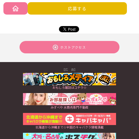
応募する
ホストアクセス
【広 告】
おもしろ雑誌はコチラ☆
みずべや 水商売専門不動産
北海道から沖縄まで☆全国のキャバクラ情報満載