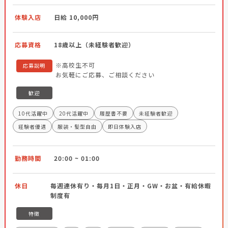
体験入店
日給 10,000円
応募資格
18歳以上（未経験者歓迎）
※高校生不可
応募説明
お気軽にご応募、ご相談ください
歓迎
10代活躍中
20代活躍中
履歴書不要
未経験者歓迎
経験者優遇
服装・髪型自由
即日体験入店
勤務時間
20:00 ~ 01:00
休日
毎週連休有り・毎月1日・正月・GW・お盆・有給休暇
制度有
特徴