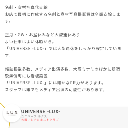
名刺・宣材写真代支給
お店で最初に作成する名刺と宣材写真撮影費は全額支給しま
す。
正月・GW・お盆休みなど大型連休あり
よい仕事はよい休暇から。
「UNIVERSE -LUX-」では大型連休をしっかり設定していま
す。
雑誌掲載多数、メディア出演多数、大阪ミナミのほかに新宿
歌舞伎町にも看板設置
「UNIVERSE -LUX-」には確かなPR力があります。
スタッフは誰でもメディア出演の可能性があります。
UNIVERSE -LUX-
ユニバース ルクス
大阪／ミナミホストクラブ