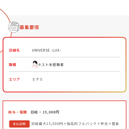
募集要項
店舗名
UNIVERSE -LUX-
職種
ホスト未経験者
エリア
ミナミ
給与・報酬
日給 ~ 15,000円
日給最大15,000円＋指名料フルバック＋歩合＋賞金
支払説明