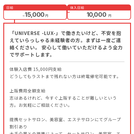
日給
体入日給
15,000
10,000
～
円
円
「UNIVERSE -LUX-」で働きたいけど、不安を抱
えていらっしゃる未経験者の方。まずは一度ご連
絡ください。 安心して働いていただけるよう全力
でサポートします。
体験入店費 15,000円支給
どうしてもラストまで残れない方は終電帰宅可能です。
上阪費用全額支給
志はあるけれど、今すぐ上阪することが難しいという
方。お気軽にご相談ください。
提携セットサロン、美容室、エステサロンにてグループ
割引あり
大手企業との提携によって、セットサロン、美容室、エ