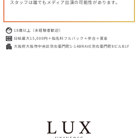
スタッフは誰でもメディア出演の可能性があります。
18歳以上（未経験者歓迎）
日給最大15,000円＋指名料フルバック＋歩合＋賞金
大阪府大阪市中央区宗右衛門町1-14BRAVE宗右衛門町ⅡビルB1F