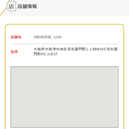
店舗情報
店舗名
UNIVERSE -LUX-
大阪府大阪市中央区宗右衛門町1-14BRAVE宗右衛
住所
門町ⅡビルB1F