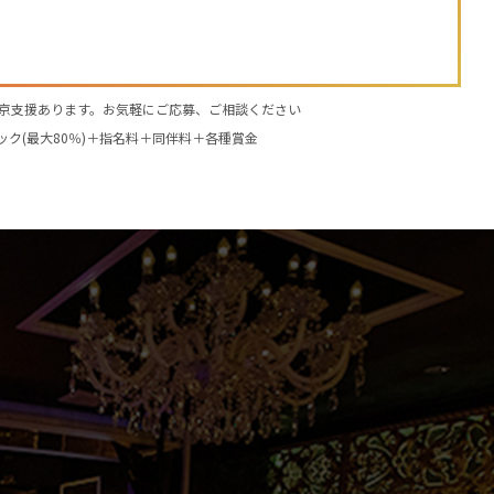
京支援あります。お気軽にご応募、ご相談ください
ック(最大80％)＋指名料＋同伴料＋各種賞金