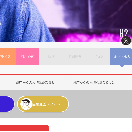
グラビア
独占企画
動 画
初回特典
ブログ
ホスト求人
お店からの大切なお知らせ
お店からの大切なお知らせ2
店舗運営スタッフ