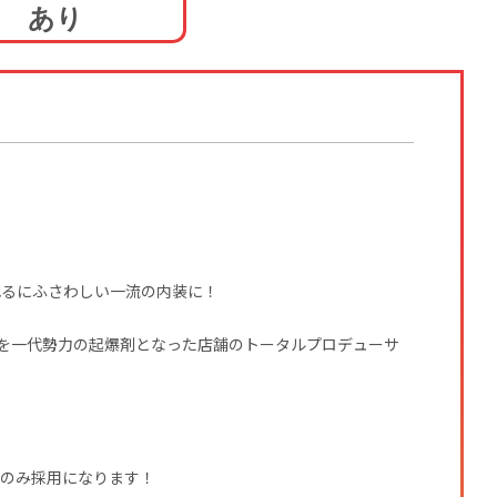
あり
れるにふさわしい一流の内装に！
.groupを一代勢力の起爆剤となった店舗のトータルプロデューサ
子のみ採用になります！