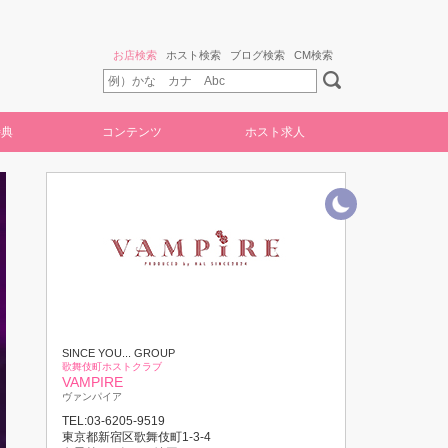
お店検索
ホスト検索
ブログ検索
CM検索
特典
コンテンツ
ホスト求人
SINCE YOU... GROUP
歌舞伎町ホストクラブ
VAMPIRE
ヴァンパイア
TEL:03-6205-9519
東京都新宿区歌舞伎町1-3-4