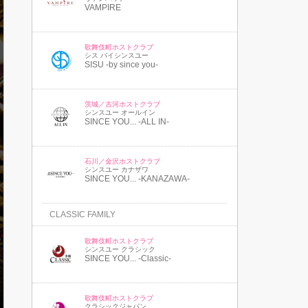
VAMPIRE
歌舞伎町ホストクラブ
シス バイシンスユー
SISU -by since you-
茨城／古河ホストクラブ
シンスユー オールイン
SINCE YOU... -ALL IN-
石川／金沢ホストクラブ
シンスユー カナザワ
SINCE YOU... -KANAZAWA-
CLASSIC FAMILY
歌舞伎町ホストクラブ
シンスユー クラシック
SINCE YOU... -Classic-
歌舞伎町ホストクラブ
クラシックジャパン