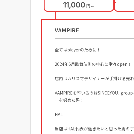
11,000
円
～
VAMPIRE
全てはplayerのために！
2024年6月歌舞伎町の中心に堂々open！
店内はカリスマデザイナーが手掛ける売
VAMPIREを率いるのはSINCEYOU..
ーを努めた男！
HAL
当店はHAL代表が働きたいと思った男の