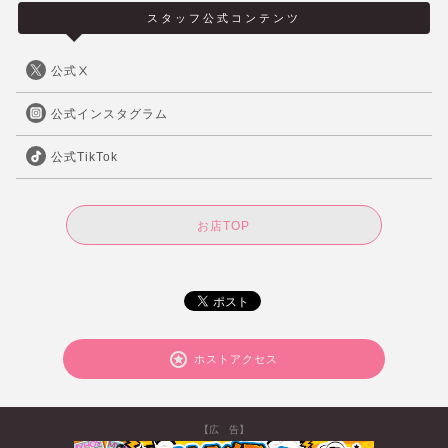
スタッフ公式コンテンツ
公式Ⅹ
公式インスタグラム
公式TikTok
お店TOP
ホストアクセス
【広 告】