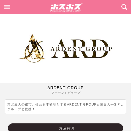
ARDENT GROUP
アーデントグループ
東北最大の都市、仙台を本拠地とするARDENT GROUP☆業界大手S.P.L
グループと提携！
お店紹介