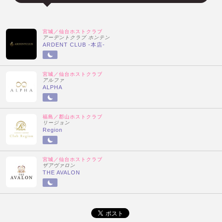
宮城／仙台ホストクラブ
アーデントクラブ ホンテン
ARDENT CLUB -本店-
宮城／仙台ホストクラブ
アルファ
ALPHA
福島／郡山ホストクラブ
リージョン
Region
宮城／仙台ホストクラブ
ザアヴァロン
THE AVALON