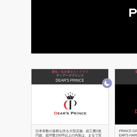
愛知／名古屋ホストクラブ
ディアーズプリンス
DEAR'S PRINCE
日本有数の規模を誇る大型店舗。総工費2億
PRINCE
円超、総坪数150坪以上の内装は、まるで宮
EAR'S 