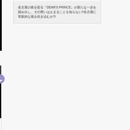
名古屋の夜を彩る『DEAR'S PRINCE』が新たな一歩を
踏み出し、その勢いは止まることを知らない!!名古屋に
革新的な風を吹き込むか?!