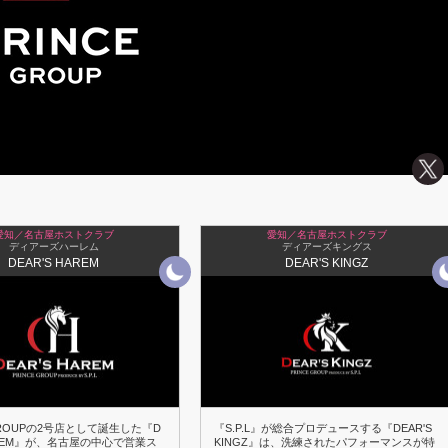
愛知／名古屋ホストクラブ
愛知／名古屋ホストクラブ
ディアーズハーレム
ディアーズキングス
DEAR'S HAREM
DEAR'S KINGZ
 GROUPの2号店として誕生した『D
『S.P.L』が総合プロデュースする『DEAR'S
HAREM』が、名古屋の中心で営業ス
KINGZ』は、洗練されたパフォーマンスが特