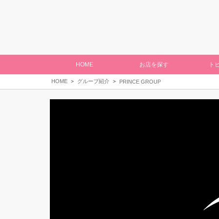
HOME
お店を探す
ト
HOME
グループ紹介
PRINCE GROUP