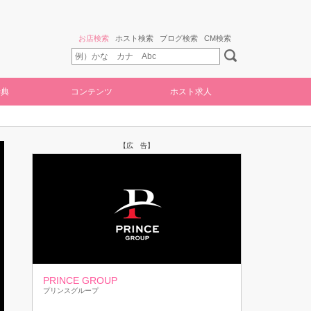
お店検索
ホスト検索
ブログ検索
CM検索
特典
コンテンツ
ホスト求人
【広 告】
PRINCE GROUP
プリンスグループ