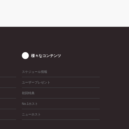
様々なコンテンツ
スケジュール情報
ユーザープレゼント
初回特典
No.1ホスト
ニューホスト