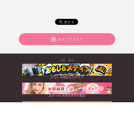
ホストアクセス
【広 告】
おもしろ雑誌はコチラ☆
みずべや 水商売専門不動産
北海道から沖縄まで☆全国のキャバクラ情報満載
すぐに使えるお得なクーポンGET