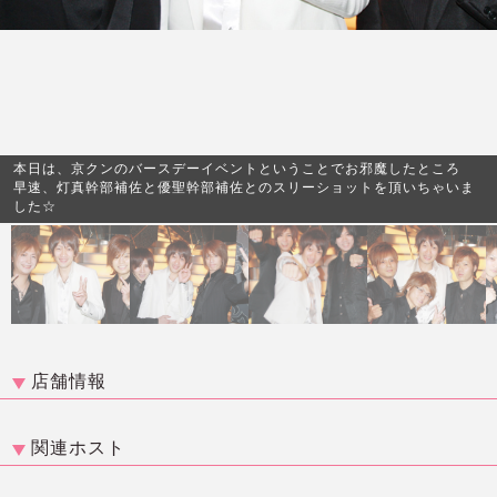
本日は、京クンのバースデーイベントということでお邪魔したところ
早速、灯真幹部補佐と優聖幹部補佐とのスリーショットを頂いちゃいま
した☆
店舗情報
関連ホスト