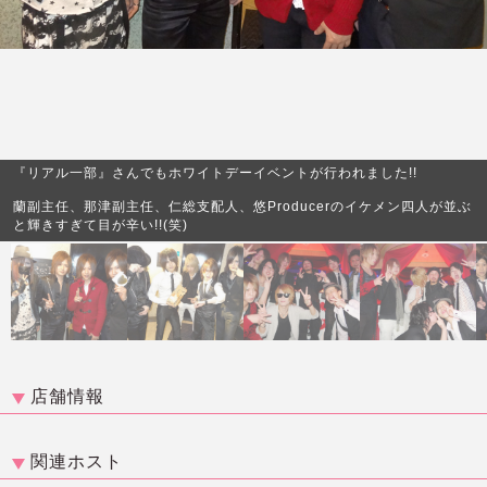
『リアル一部』さんでもホワイトデーイベントが行われました!!
蘭副主任、那津副主任、仁総支配人、悠Producerのイケメン四人が並ぶ
と輝きすぎて目が辛い!!(笑)
店舗情報
関連ホスト