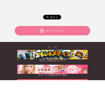
ホストアクセス
【広 告】
おもしろ雑誌はコチラ☆
みずべや 水商売専門不動産
北海道から沖縄まで☆全国のキャバクラ情報満載
すぐに使えるお得なクーポンGET