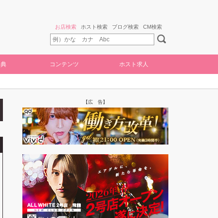
お店検索
ホスト検索
ブログ検索
CM検索
特典
コンテンツ
ホスト求人
【広 告】