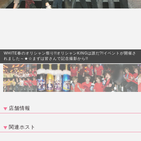
WHITE春のオリシャン祭り!!オリシャンKINGは誰だ?!イベントが開催さ
れました～★☆まずは皆さんで記念撮影から!!
店舗情報
関連ホスト