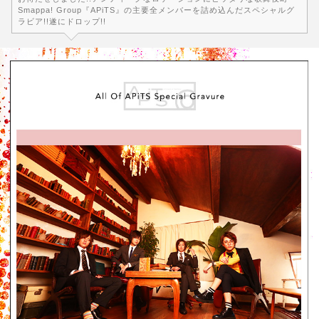
Smappa! Group『APiTS』の主要全メンバーを詰め込んだスペシャルグ
ラビア!!遂にドロップ!!