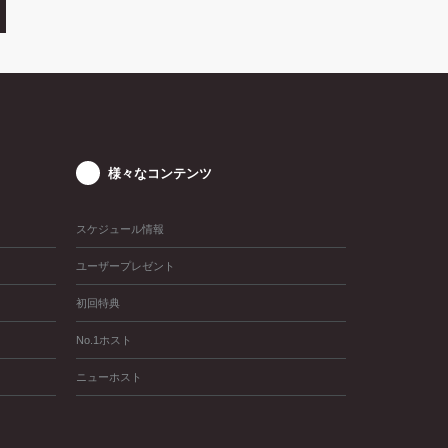
様々なコンテンツ
スケジュール情報
ユーザープレゼント
初回特典
No.1ホスト
ニューホスト