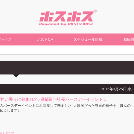
ピックス
ホストCM
スケジュール情報
初回
2015年3月25日(水)
甘い香りに包まれて♪優希隆斗社長バースデーイベント☆
のバースデーイベントにお邪魔して来ました!!大盛況だった当日の様子を、ほんの
伝えします♪
ストクラブ