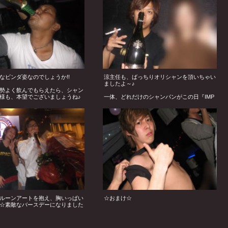
なビンダ姿なのでしょうか!!
涼主任も、ばっちりオリシャンを頂いちゃい
ましたよ～♪
勢よく飲んでもらえたら、シャン
様も、本望でございましょうね♪
一体、どれだけのシャンパンがこの日『IMP
ACT』さんで消費されたのでしょうか!?
ルーンアートを抱え、胸いっぱい
☆おまけ☆
☆素敵なバースデーになりました
お誕生日おめでとうございました