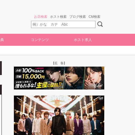
お店検索
ホスト検索
ブログ検索
CM検索
特典
コンテンツ
ホスト求人
【広 告】