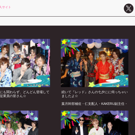
人サイト
にも関わらず、どんどん登場して
続いて『レッド』さんの七夕にに伺っちゃい
従業員の皆さん☆
ましたよ☆
葉月幹部補佐・仁支配人・KAKERU副主任・
千咲輝副主任の豪華な彦星を目の前にしての
撮影に、今年の願いは叶っちゃいましたぁ
～!!