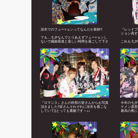
浴衣でのフュー○ョンってなんだか新鮮!!
『レッドプ
ション高すぎ
でも…七夕なんでとりあえずフュー○ョンし
ないで織姫様達と楽しい時間を過ごして下さ
これも七夕
い!!
『ロマンス』さんの幹部の皆さんからお写真
今年の七夕
頂きました!!皆さんそれぞれに浴衣を着こな
ケメン彦星
していて||とっても素敵です～♪♪
最高の夜に