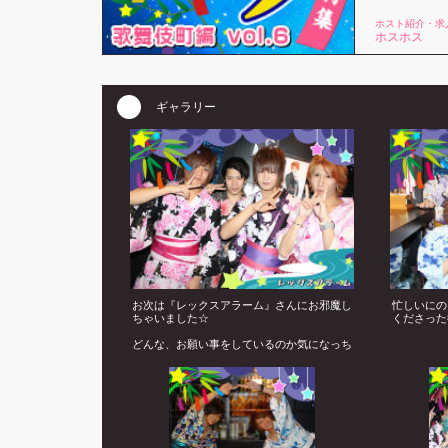
ホスト紹介・求
ホスホス
ギャラリー
お次は『レックスアラーム』さんにお邪魔し
忙しいにの
ちゃいました☆
くださった
どんな、お願い事をしているのか気になっち
ゃいますよね～♪