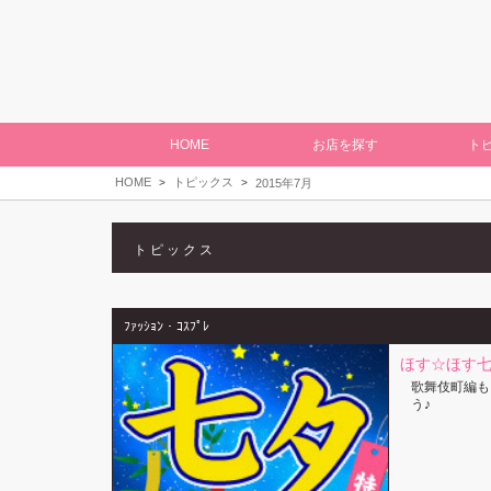
HOME
お店を探す
ト
HOME
トピックス
2015年7月
トピックス
ﾌｧｯｼｮﾝ・ｺｽﾌﾟﾚ
ほす☆ほす七
歌舞伎町編も
う♪