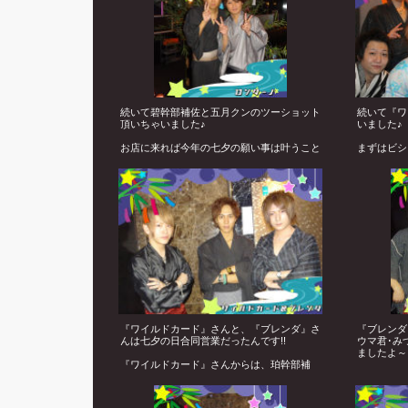
続いて碧幹部補佐と五月クンのツーショット
続いて『ワ
頂いちゃいました♪
いました♪
お店に来れば今年の七夕の願い事は叶うこと
まずはビシ
間違いないッ!!
部の皆さん
『ワイルドカード』さんと、『ブレンダ』さ
『ブレンダ
んは七夕の日合同営業だったんです!!
ウマ君･み
ましたよ～!
『ワイルドカード』さんからは、珀幹部補
佐･永遠代表･斗真幹部補佐が男らしく腕を
夏と言えば
組んでポーズを決めて登場♪
今日も沢山