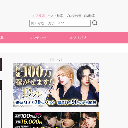
お店検索
ホスト検索
ブログ検索
CM検索
特典
コンテンツ
ホスト求人
【広 告】