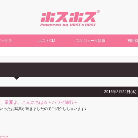
ピックス
ホストCM
スケジュール情報
初回
2016年8月24日(水)
ば、常夏よ、こんにちは☆～ハワイ旅行～
いったお写真が届きましたのでご紹介しちゃいます♪
クラブ