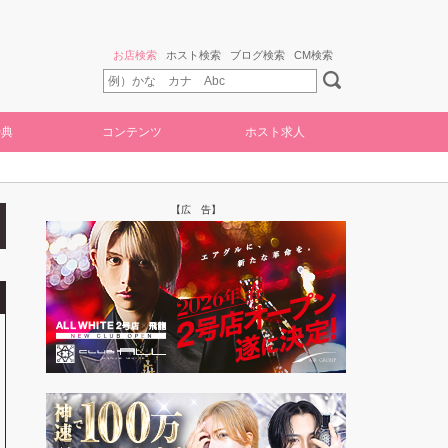
お店検索
ホスト検索
ブログ検索
CM検索
特典
コンテンツ
ホスト求人
【広 告】