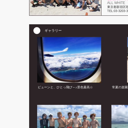
ALL WHITE
東京都新宿区歌舞
TEL:03-3203-
ギャラリー
ビューンと、ひとっ飛び～♪景色最高☆
常夏の楽園、