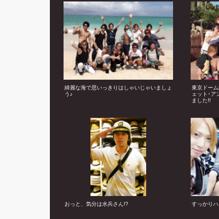
綺麗な海で思いっきりはしゃいじゃいましょ
東京ドーム
う♪
ェット･ア
ました!!
おっと、気分は水兵さん!?
すっかりハ