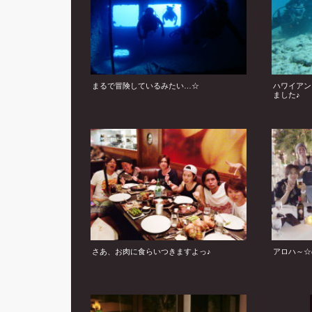
まるで冒険しているみたい…☆
ハワイアン
ました♪
さあ、お肉に食らいつきますよっ♪
アロハ～☆