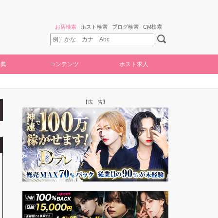
お店検索
ホスト検索
ブログ検索
CM検索
特典
コンテンツ
ホスト求人
【広 告】