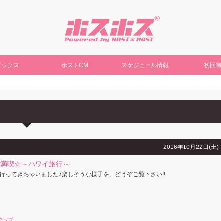
ピックス
ホストCM
スケジュール情報
初回
2016年10月22日(土)
大満喫☆～ハワイ旅行～
行ってきちゃいました♪楽しそうな様子を、どうぞご覧下さい!!
クラブ