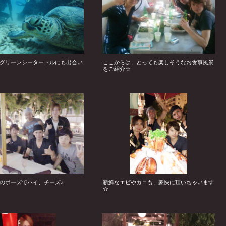
グリーンシータートルにも出会い
ここからは、とっても楽しそうなお食事風景
をご紹介☆
のポーズでハイ、チーズ♪
新鮮なエビやカニも、豪快に頂いちゃいます
☆