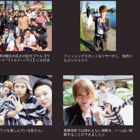
約3個分の広さの巨大プール【ウ
フィッシングスポットをリサーチし、魚釣り
ンド･ワイルド･ハワイ】にも行き
もエンジョイ☆
ワイを楽しんでいる皆さん♪
歌舞伎町では味わえない感動を、いっぱい体
験することができました☆