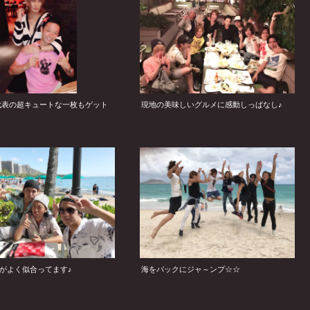
代表の超キュートな一枚もゲット
現地の美味しいグルメに感動しっぱなし♪
がよく似合ってます♪
海をバックにジャ～ンプ☆☆