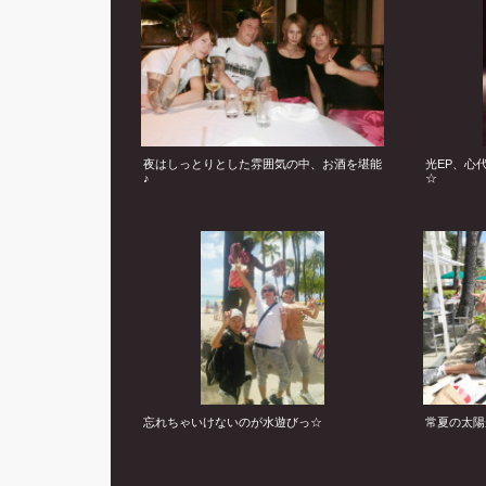
夜はしっとりとした雰囲気の中、お酒を堪能
光EP、心
♪
☆
忘れちゃいけないのが水遊びっ☆
常夏の太陽