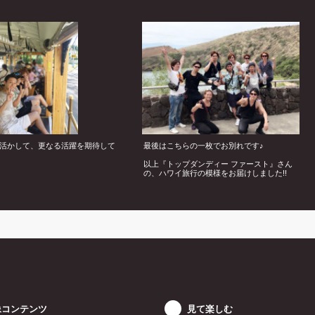
活かして、更なる活躍を期待して
最後はこちらの一枚でお別れです♪
以上『トップダンディー ファースト』さん
の、ハワイ旅行の模様をお届けしました!!
像コンテンツ
見て楽しむ