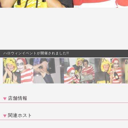
ハロウィンイベントが開催されました!!
店舗情報
関連ホスト