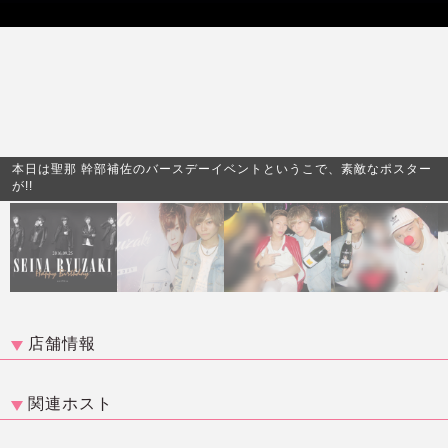
本日は聖那 幹部補佐のバースデーイベントというこで、素敵なポスター
が!!
店舗情報
関連ホスト