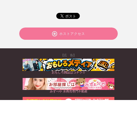
ホストアクセス
【広 告】
おもしろ雑誌はコチラ☆
みずべや 水商売専門不動産
北海道から沖縄まで☆全国のキャバクラ情報満載
すぐに使えるお得なクーポンGET