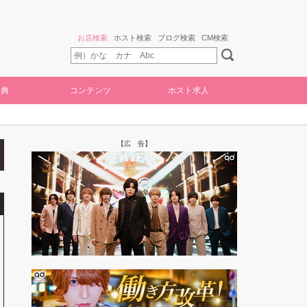
お店検索
ホスト検索
ブログ検索
CM検索
特典
コンテンツ
ホスト求人
【広 告】