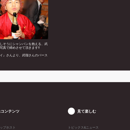
しそうにシャンパンを抱える、武
写真で締めさせて頂きます!!
イ』さんより、武瑠さんのバース
トをお届けしました☆
像コンテンツ
見て楽しむ
ップホスト
トピックス&ニュース