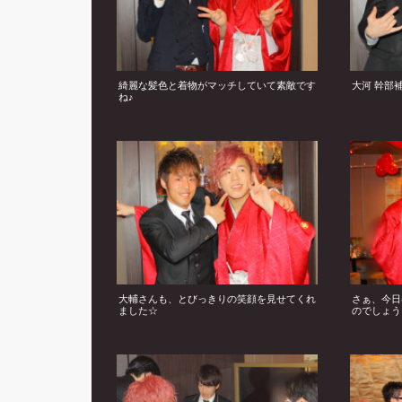
綺麗な髪色と着物がマッチしていて素敵です
大河 幹部
ね♪
大輔さんも、とびっきりの笑顔を見せてくれ
さぁ、今日
ました☆
のでしょう