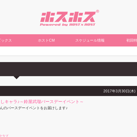
ピックス
ホストCM
スケジュール情報
初回
2017年3月30日(木)
しキャラ♪～鈴屋武瑠バースデーイベント～
んのバースデーイベントをお届けします♪
クラブ