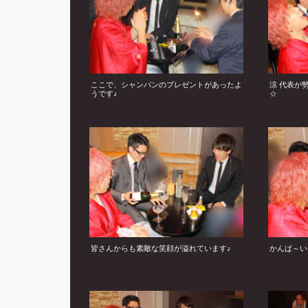
ここで、シャンパンのプレゼントがあったよ
涼 代表が
うです♪
☆
皆さんからも素敵な笑顔が溢れています♪
かんぱ～い