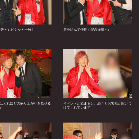
補佐ともビシッと一枚!!
肩を組んで仲良く記念撮影～♪
はどれほどの盛り上がりを見せる
イベントが始まると、続々とお客様が駆けつ
♪
けてくれています!!