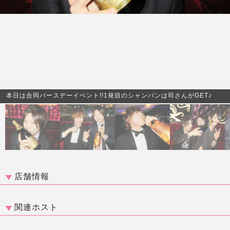
本日は合同バースデーイベント!!1発目のシャンパンは司さんがGET♪
店舗情報
関連ホスト