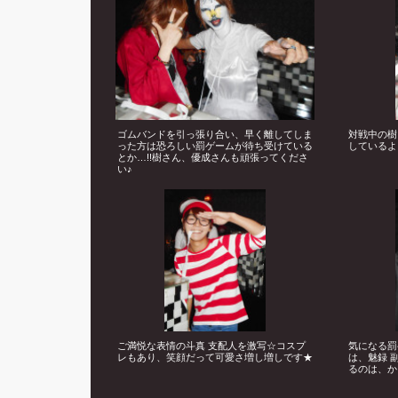
ゴムバンドを引っ張り合い、早く離してしま
対戦中の樹
った方は恐ろしい罰ゲームが待ち受けている
しているよ
とか…!!樹さん、優成さんも頑張ってくださ
い♪
ご満悦な表情の斗真 支配人を激写☆コスプ
気になる罰
レもあり、笑顔だって可愛さ増し増しです★
は、魅録 
るのは、か