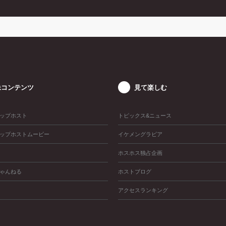
伝えいたしました♪
像コンテンツ
見て楽しむ
ップホスト
トピックス&ニュース
ップホストムービー
イケメングラビア
ホスホス独占企画
ゃんねる
ホストブログ
アクセスランキング