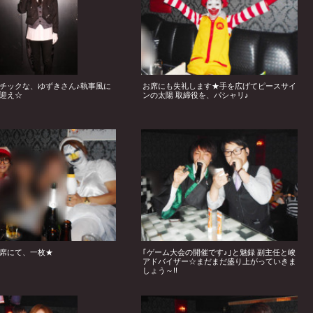
チックな、ゆずきさん♪執事風に
お席にも失礼します★手を広げてピースサイ
迎え☆
ンの太陽 取締役を、パシャリ♪
席にて、一枚★
｢ゲーム大会の開催です♪｣と魅録 副主任と峻
アドバイザー☆まだまだ盛り上がっていきま
しょう～!!