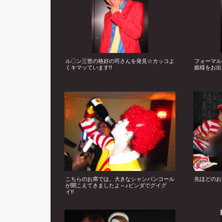
ル〇ン三世の格好の司さんを発見☆カッコよ
フォーマル
くキマッています!!
姫様をお出
こちらのお席では、大きなシャンパンコール
先ほどのお
が聞こえてきましたよ～♪ビンダでグイグ
イ!!