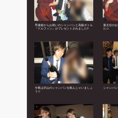
早速姫からお祝いのシャンパンと高級ボトル
葉主任のお
『ドルフィン』がプレゼントされました!!
た☆
今夜は沢山のシャンパンを飲んじゃいましょ
シャンパン
う☆