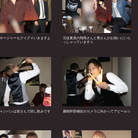
ネージャーもグイグイいきますよ
元従業員の翔馬さんと豊さんがお祝いにいら
っしゃっています☆
ャンパンは皆さんで回し飲みです
麗桜幹部補佐がカメラに向かってアピール☆