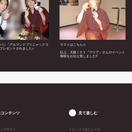
パン『アルマンドブリニャックゴ
ラストはこちら☆
プレゼントされました♪
以上、大阪ミナミ『マリア』さんのイベント
模様をお伝え致しました!!
像コンテンツ
見て楽しむ
ップホスト
トピックス&ニュース