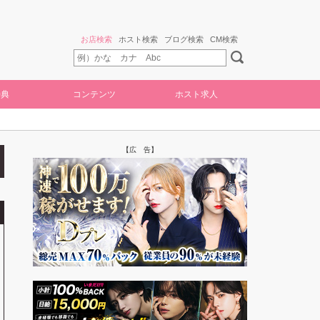
お店検索
ホスト検索
ブログ検索
CM検索
特典
コンテンツ
ホスト求人
【広 告】