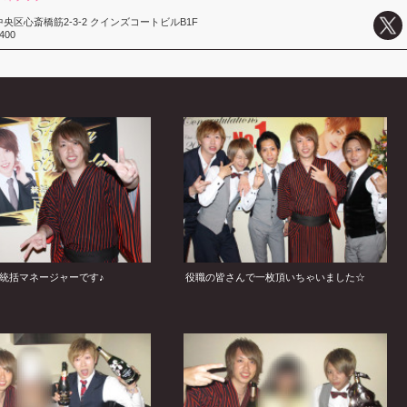
央区心斎橋筋2-3-2 クインズコートビルB1F
8400
統括マネージャーです♪
役職の皆さんで一枚頂いちゃいました☆