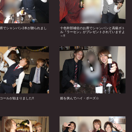
席でシャンパン2本が贈られまし
十色幹部補佐のお席でシャンパンと高級ボト
ル『ラーセン』がプレゼントされていますよ
～!!
コールが始まりました!!
姫を挟んでハイ・ポーズ☆