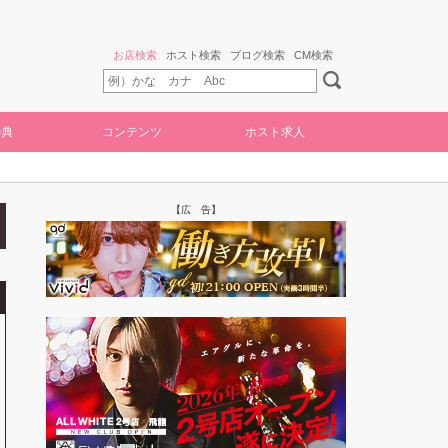
お店検索
ホスト検索
ブログ検索
CM検索
特典
コンテンツ
ホスト求人
【広 告】