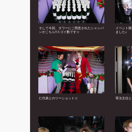
そして今回、タワーにご用意されたシャンパ
イベント限
ンがこちら!!スゴイ数です☆
ました♪
仁代表とのツーショット☆
零汰主任とS