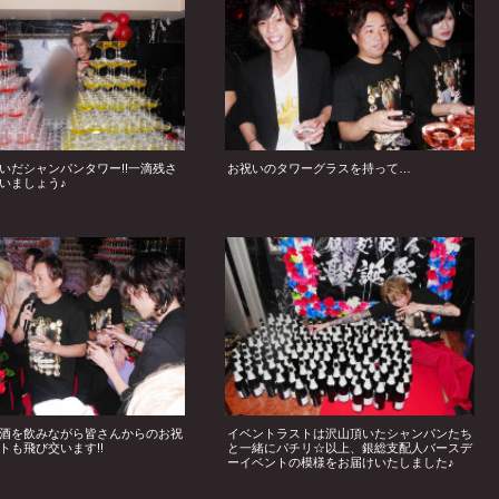
いだシャンパンタワー!!一滴残さ
お祝いのタワーグラスを持って…
いましょう♪
酒を飲みながら皆さんからのお祝
イベントラストは沢山頂いたシャンパンたち
トも飛び交います!!
と一緒にパチリ☆以上、銀総支配人バースデ
ーイベントの模様をお届けいたしました♪