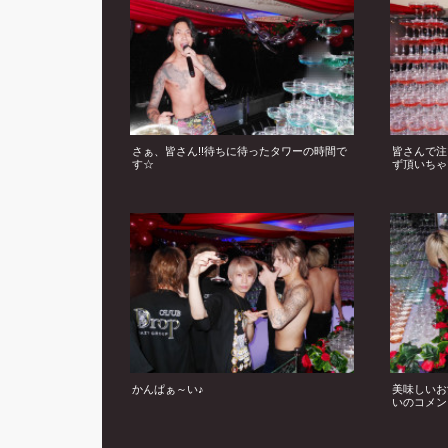
さぁ、皆さん!!待ちに待ったタワーの時間で
皆さんで注
す☆
ず頂いちゃ
かんぱぁ～い♪
美味しいお
いのコメン