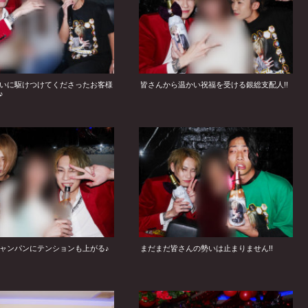
いに駆けつけてくださったお客様
皆さんから温かい祝福を受ける銀総支配人!!
♪
ャンパンにテンションも上がる♪
まだまだ皆さんの勢いは止まりません!!