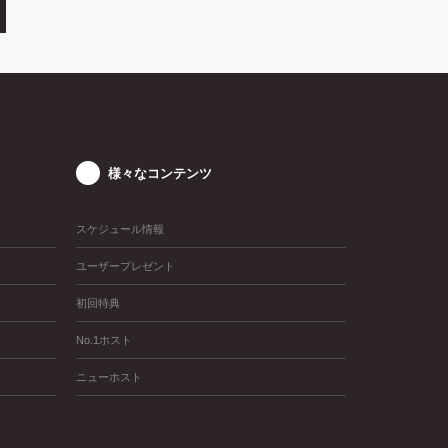
様々なコンテンツ
スケジュール情報
ユーザープレゼント
初回特典
No.1ホスト
ニューホスト