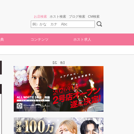
お店検索
ホスト検索
ブログ検索
CM検索
特典
コンテンツ
ホスト求人
【広 告】