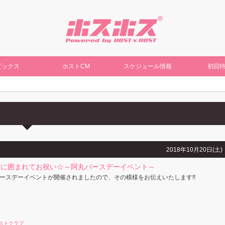
ピックス
ホストCM
スケジュール情報
初回
2018年10月20日(土)
姫に囲まれてお祝い☆～阿丸バースデーイベント～
ースデーイベントが開催されましたので、その模様をお伝えいたします!!
ストクラブ