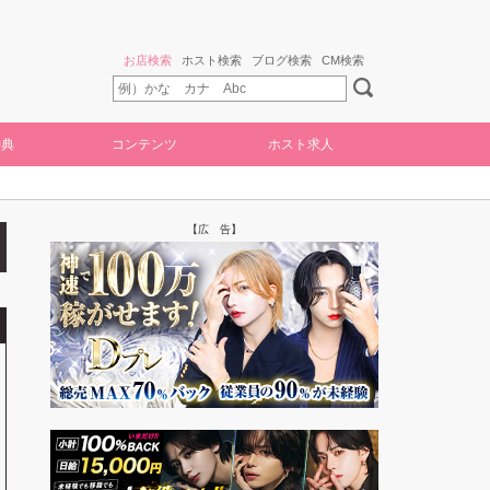
お店検索
ホスト検索
ブログ検索
CM検索
特典
コンテンツ
ホスト求人
【広 告】