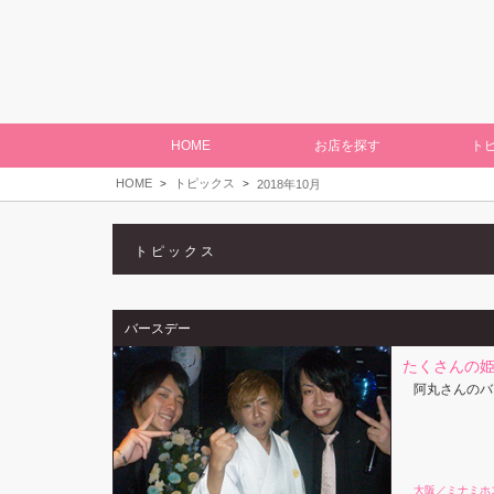
HOME
お店を探す
ト
HOME
トピックス
2018年10月
トピックス
バースデー
たくさんの
阿丸さんのバ
大阪／ミナミホ