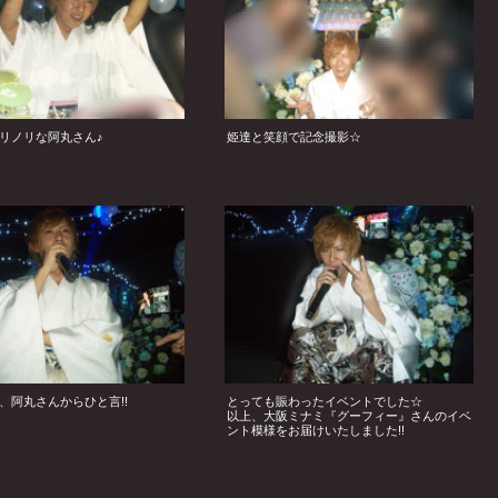
リノリな阿丸さん♪
姫達と笑顔で記念撮影☆
、阿丸さんからひと言!!
とっても賑わったイベントでした☆
以上、大阪ミナミ『グーフィー』さんのイベ
ント模様をお届けいたしました!!