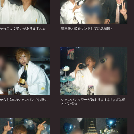
かっこよく勢いがありますね☆
晴主任と姫をサンドして記念撮影♪
からも2本のシャンパンでお祝い
シャンパンタワーが始まりますよ!!まずは姫
とビンダ☆