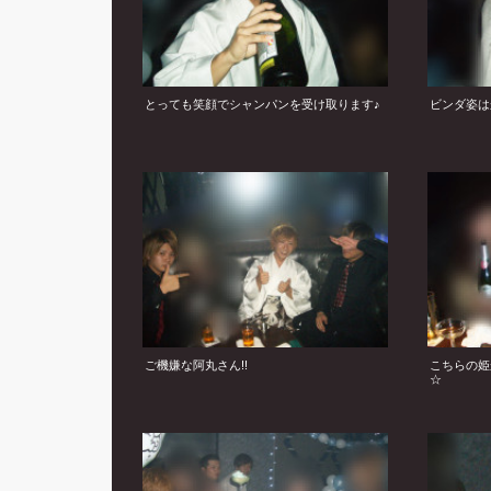
とっても笑顔でシャンパンを受け取ります♪
ビンダ姿は
ご機嫌な阿丸さん!!
こちらの姫
☆