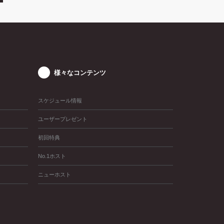
様々なコンテンツ
スケジュール情報
ユーザープレゼント
初回特典
No.1ホスト
ニューホスト