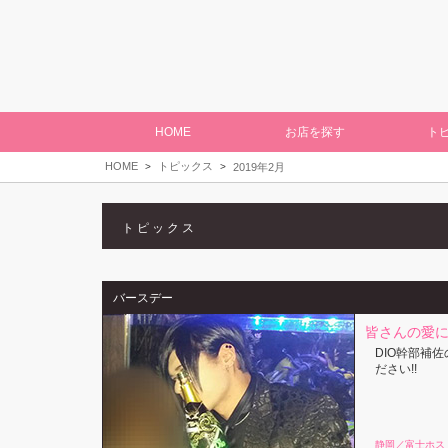
HOME
お店を探す
ト
HOME
トピックス
2019年2月
トピックス
バースデー
皆さんの愛に
DIO幹部補
ださい!!
静岡／富士ホス