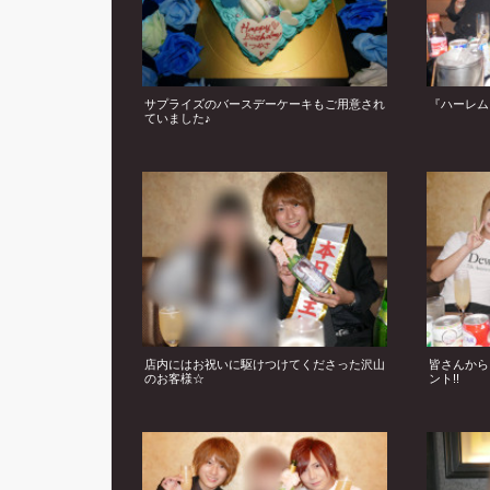
サプライズのバースデーケーキもご用意され
『ハーレム
ていました♪
店内にはお祝いに駆けつけてくださった沢山
皆さんから
のお客様☆
ント!!