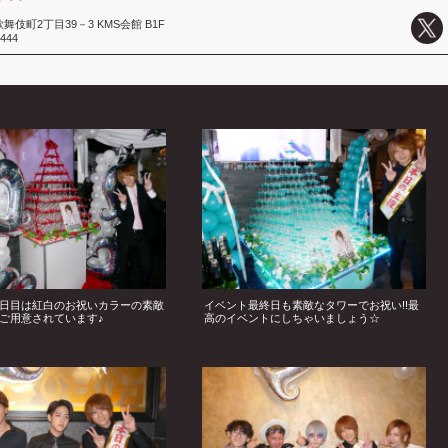
伎町2丁目39－3 KMS会館 B1F
6444
日目は紅白のお祝いカラーの素敵
イベント最終日も素敵なタワーでお祝い!!最
ご用意されています♪
高のイベントにしちゃいましょう☆