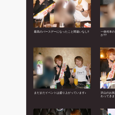
最高のバースデーになったこと間違いなし!!
一体何本の
か??
まだまだイベントは盛り上がっています♪
沢山のお祝
わってきます