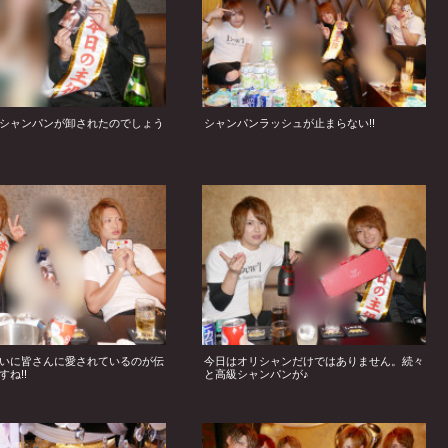
シャンパンが卸されたのでしょう
シャンパンラッシュが止まらない!!
いに皆さんに愛されているのが伝
今日はオリシャンだけではありません。続々
ね!!
と高級シャンパンが♪