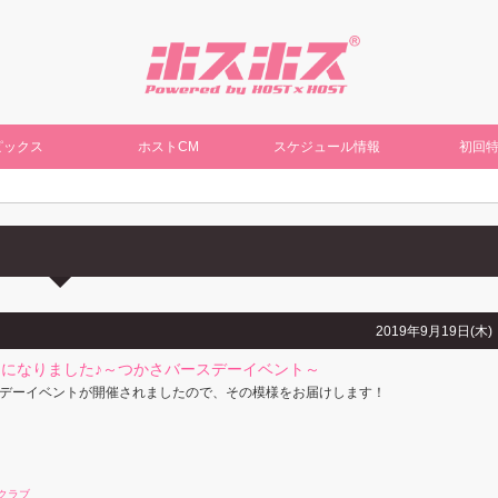
ピックス
ホストCM
スケジュール情報
初回
2019年9月19日(木)
になりました♪～つかさバースデーイベント～
デーイベントが開催されましたので、その模様をお届けします！
クラブ