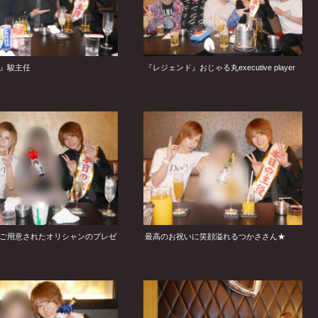
』駿主任
『レジェンド』おじゃる丸executive player
ご用意されたオリシャンのプレゼ
最高のお祝いに笑顔溢れるつかささん★