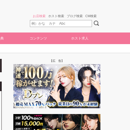
お店検索
ホスト検索
ブログ検索
CM検索
特典
コンテンツ
ホスト求人
【広 告】