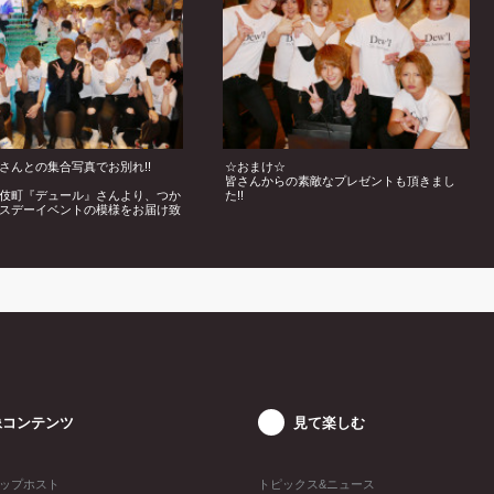
さんとの集合写真でお別れ!!
☆おまけ☆
皆さんからの素敵なプレゼントも頂きまし
伎町『デュール』さんより、つか
た!!
スデーイベントの模様をお届け致
像コンテンツ
見て楽しむ
ップホスト
トピックス&ニュース