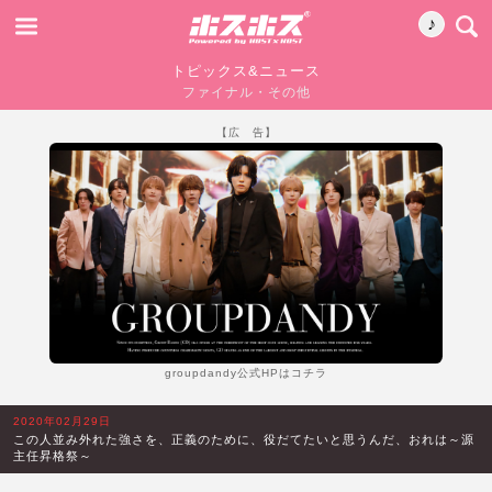
♪
トピックス&ニュース
ファイナル・その他
【広 告】
groupdandy公式HPはコチラ
2020年02月29日
この人並み外れた強さを、正義のために、役だてたいと思うんだ、おれは～源
主任昇格祭～