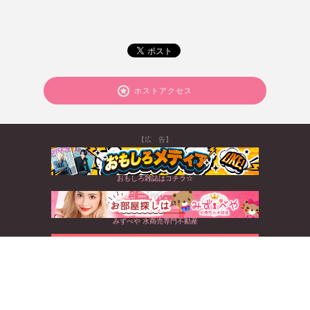
ホストアクセス
【広 告】
おもしろ雑誌はコチラ☆
みずべや 水商売専門不動産
北海道から沖縄まで☆全国のキャバクラ情報満載
すぐに使えるお得なクーポンGET