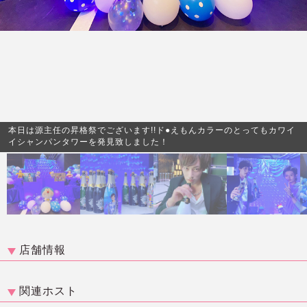
本日は源主任の昇格祭でございます!!ド●えもんカラーのとってもカワイ
イシャンパンタワーを発見致しました！
店舗情報
関連ホスト