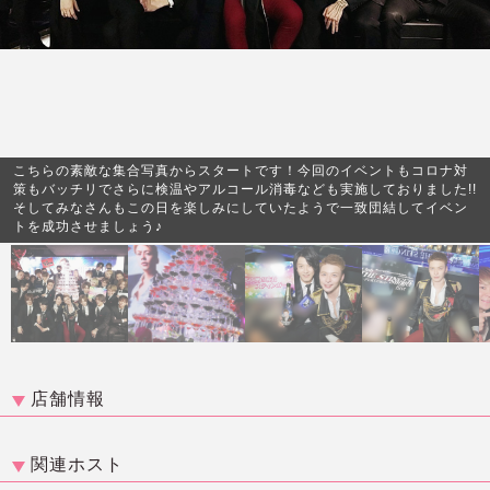
こちらの素敵な集合写真からスタートです！今回のイベントもコロナ対
策もバッチリでさらに検温やアルコール消毒なども実施しておりました!!
そしてみなさんもこの日を楽しみにしていたようで一致団結してイベン
トを成功させましょう♪
店舗情報
関連ホスト