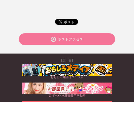
ホストアクセス
【広 告】
おもしろ雑誌はコチラ☆
みずべや 水商売専門不動産
北海道から沖縄まで☆全国のキャバクラ情報満載
すぐに使えるお得なクーポンGET