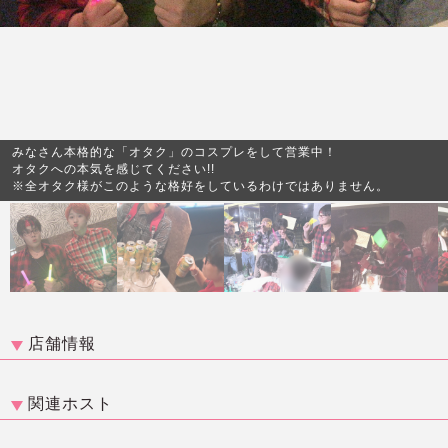
みなさん本格的な「オタク」のコスプレをして営業中！
オタクへの本気を感じてください!!
※全オタク様がこのような格好をしているわけではありません。
店舗情報
関連ホスト