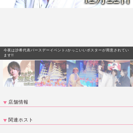
今夜は沙希代表バースデーイベント♪かっこいいポスターが用意されてい
ます!!
店舗情報
関連ホスト