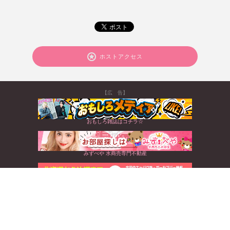
ホストアクセス
【広 告】
おもしろ雑誌はコチラ☆
みずべや 水商売専門不動産
北海道から沖縄まで☆全国のキャバクラ情報満載
すぐに使えるお得なクーポンGET