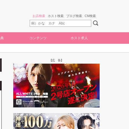
お店検索
ホスト検索
ブログ検索
CM検索
特典
コンテンツ
ホスト求人
【広 告】