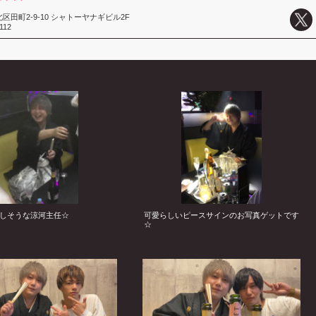
区田町2-9-10 シャトーヤナギビル2F
112
しそうな涼河主任☆
可愛らしいピースサインのお写真ゲットです
☆