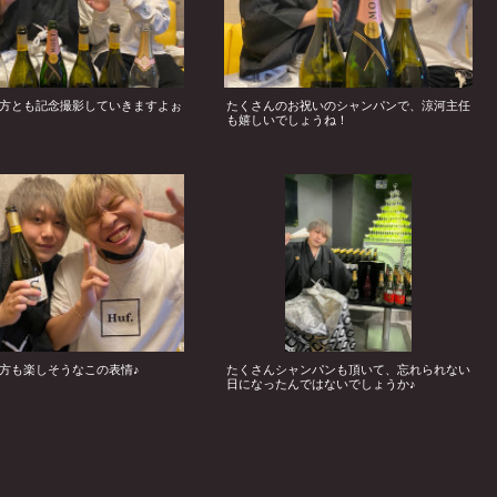
方とも記念撮影していきますよぉ
たくさんのお祝いのシャンパンで、涼河主任
も嬉しいでしょうね！
方も楽しそうなこの表情♪
たくさんシャンパンも頂いて、忘れられない
日になったんではないでしょうか♪