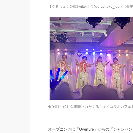
【ぐるちょく公式Twitter】
(@guruchoku_idol)
【会
4/7(金)・8(土)に開催されたぐるちょくコラボカフェ
オープニングは「Overture」からの「シャン