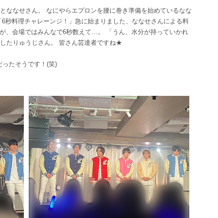
とななせさん。 なにやらエプロンを腰に巻き準備を始めているなな
「6秒料理チャレーンジ！」急に始まりました、ななせさんによる料
すが、会場ではみんなで6秒数えて…。 「うん、水分が持っていかれ
したりゅうじさん。 皆さん芸達者ですね★
ったそうです！(笑)