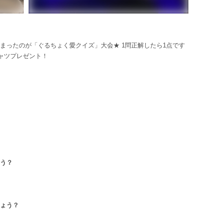
まったのが「ぐるちょく愛クイズ」大会★ 1問正解したら1点です
ャツプレゼント！
う？
ょう？