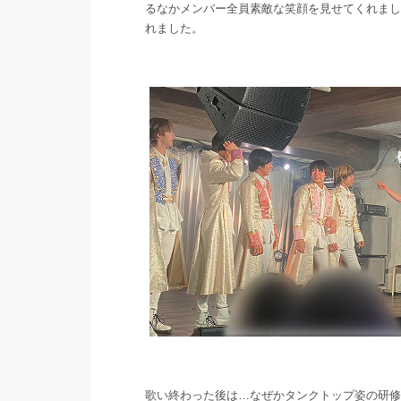
るなかメンバー全員素敵な笑顔を見せてくれました♪
れました。
歌い終わった後は…なぜかタンクトップ姿の研修