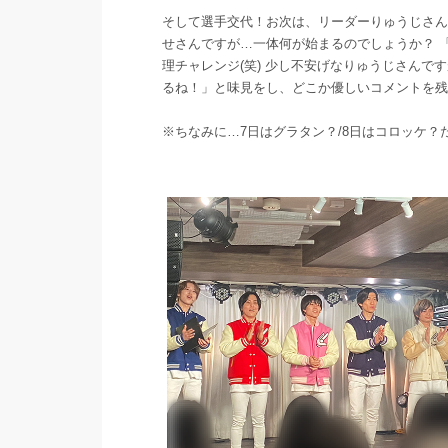
そして選手交代！お次は、リーダーりゅうじさん
せさんですが…一体何が始まるのでしょうか？ 
理チャレンジ(笑) 少し不安げなりゅうじさんで
るね！」と味見をし、どこか優しいコメントを残
※ちなみに…7日はグラタン？/8日はコロッケ？だ