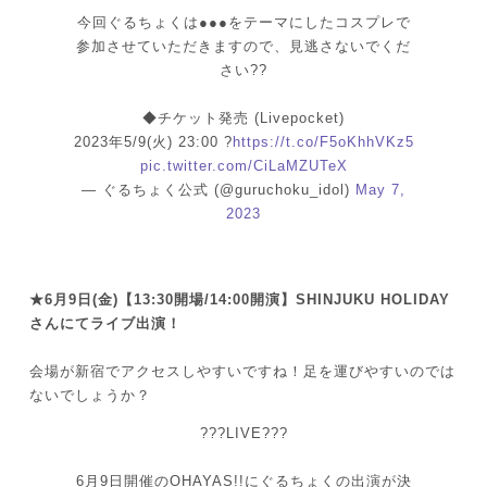
今回ぐるちょくは●●●をテーマにしたコスプレで
参加させていただきますので、見逃さないでくだ
さい??
◆チケット発売 (Livepocket)
2023年5/9(火) 23:00 ?
https://t.co/F5oKhhVKz5
pic.twitter.com/CiLaMZUTeX
— ぐるちょく公式 (@guruchoku_idol)
May 7,
2023
★6月9日(金)【13:30開場/14:00開演】SHINJUKU HOLIDAY
さんにてライブ出演！
会場が新宿でアクセスしやすいですね！足を運びやすいのでは
ないでしょうか？
???LIVE???
6月9日開催のOHAYAS!!にぐるちょくの出演が決