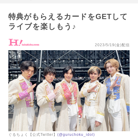
特典がもらえるカードをGETして
ライブを楽しもう♪
2023/5/19(金)配信
ぐるちょく【公式Twitter】
(@guruchoku_idol)