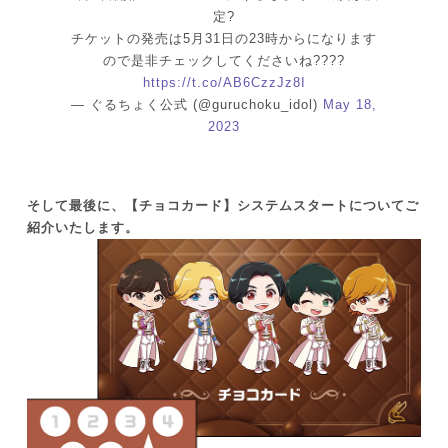
定?
チケットの発売は5月31日の23時からになります
ので是非チェックしてくださいね????
https://t.co/AB6CzzJz8I
— ぐるちょく公式 (@guruchoku_idol)
May 18,
2023
そして最後に、【チョコカード】システムスタートについてご
紹介いたします。