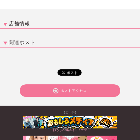
店舗情報
関連ホスト
ホストアクセス
【広 告】
おもしろ雑誌はコチラ☆