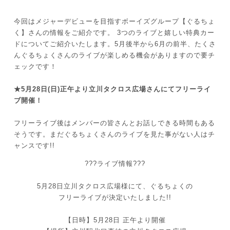
今回はメジャーデビューを目指すボーイズグループ【ぐるちょ
く】さんの情報をご紹介です。 3つのライブと嬉しい特典カー
ドについてご紹介いたします。5月後半から6月の前半、たくさ
んぐるちょくさんのライブが楽しめる機会がありますので要チ
ェックです！
★5月28日(日)正午より立川タクロス広場さんにてフリーライ
ブ開催！
フリーライブ後はメンバーの皆さんとお話しできる時間もある
そうです。まだぐるちょくさんのライブを見た事がない人はチ
ャンスです!!
???ライブ情報???
5月28日立川タクロス広場様にて、ぐるちょくの
フリーライブが決定いたしました!!
【日時】5月28日 正午より開催