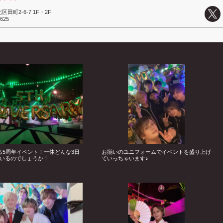
田町2-6-7 1F・2F
2625
る5周年イベント！一体どんな3日
お揃いのユニフォームでイベントを盛り上げ
いるのでしょうか！
ていっちゃいます♪