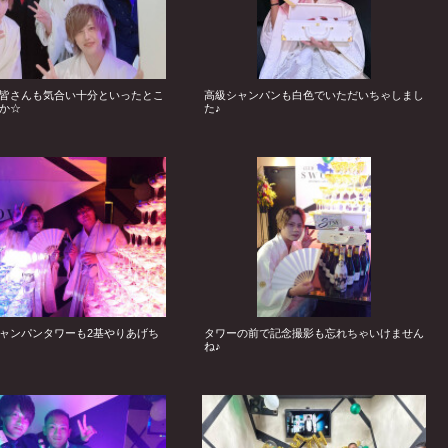
皆さんも気合い十分といったとこ
高級シャンパンも白色でいただいちゃしまし
か☆
た♪
ャンパンタワーも2基やりあげち
タワーの前で記念撮影も忘れちゃいけません
ね♪