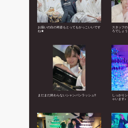
お揃いの白の袴姿もとってもかっこいいです
スタッフの
ね★
ろでしょう
まだまだ終わらないシャンパンラッシュ!!
しっかりシ
ゃいます♪