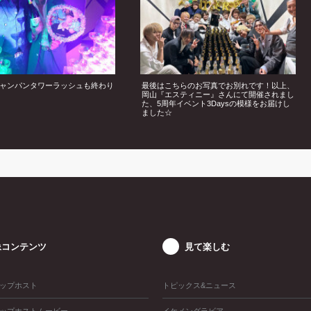
ャンパンタワーラッシュも終わり
最後はこちらのお写真でお別れです！以上、
岡山『エスティニー』さんにて開催されまし
た、5周年イベント3Daysの模様をお届けし
ました☆
像コンテンツ
見て楽しむ
ップホスト
トピックス&ニュース