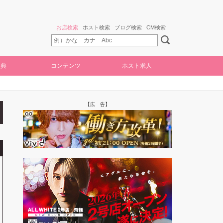
お店検索
ホスト検索
ブログ検索
CM検索
特典
コンテンツ
ホスト求人
【広 告】