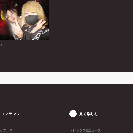
☆
像コンテンツ
見て楽しむ
ップホスト
トピックス&ニュース