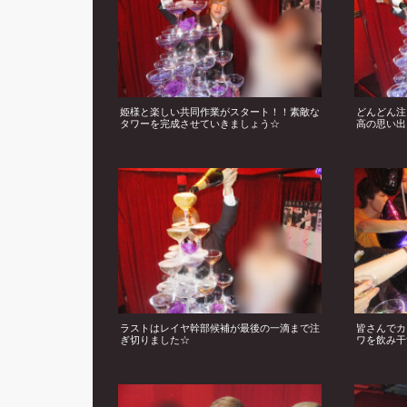
姫様と楽しい共同作業がスタート！！素敵な
どんどん注
タワーを完成させていきましょう☆
高の思い出
ラストはレイヤ幹部候補が最後の一滴まで注
皆さんでカ
ぎ切りました☆
ワを飲み干