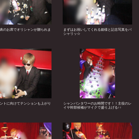
A代表のお席でオリシャンが贈られま
まずはお祝いしてくれる姫様と記念写真をパ
シャリッ☆
ントに向けてテンションも上がり
シャンパンタワーのお時間です！！主役のレ
イヤ幹部候補がマイクで盛り上げる↑↑