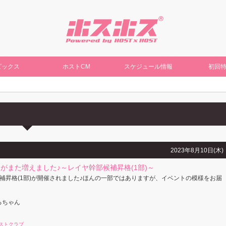
ピックス
ホストCM
スケジュール情報
初回
2023年8月10日(木)
がまた増えました♪～レイヤ幹部候補昇格(1部)～
補昇格(1部)が開催されました♪ほんの一部ではありますが、イベントの模様をお届
るちゃん
ストクラブ