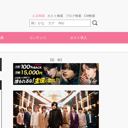
お店検索
ホスト検索
ブログ検索
CM検索
特典
コンテンツ
ホスト求人
【広 告】