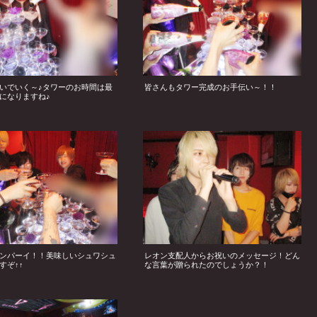
いでいく～♪タワーのお時間は最
皆さんもタワー完成のお手伝い～！！
になりますね♪
ンパーイ！！美味しいシュワシュ
レオン支配人からお祝いのメッセージ！どん
すぞ↑↑
な言葉が贈られたのでしょうか？！