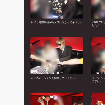
レイヤ幹部候補がカメラに向かってキメッ☆
KAGUY
した！！
沢山のオリシャンを開栓していくぞ～↑↑
メインイベ
ますね♪