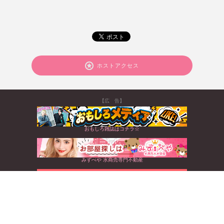
ホストアクセス
【広 告】
おもしろ雑誌はコチラ☆
みずべや 水商売専門不動産
北海道から沖縄まで☆全国のキャバクラ情報満載
すぐに使えるお得なクーポンGET