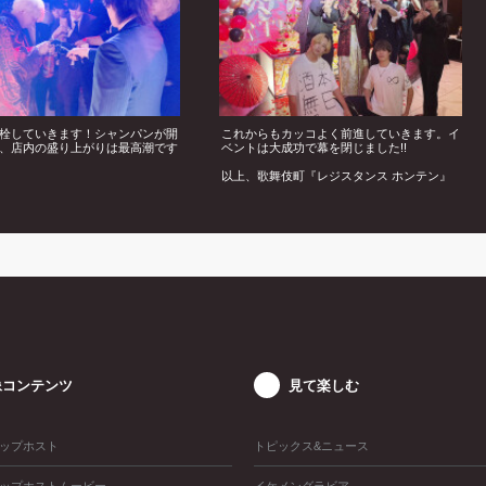
栓していきます！シャンパンが開
これからもカッコよく前進していきます。イ
、店内の盛り上がりは最高潮です
ベントは大成功で幕を閉じました!!
以上、歌舞伎町『レジスタンス ホンテン』
さんより、燈李リーダーバースデーイベント
の模様をご紹介いたしました。
像コンテンツ
見て楽しむ
ップホスト
トピックス&ニュース