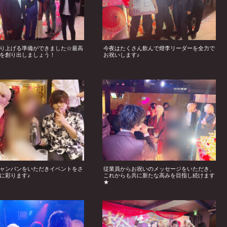
り上げる準備ができました☆最高
今夜はたくさん飲んで燈李リーダーを全力で
を創り出しましょう！
お祝いします♪
ャンパンをいただきイベントをさ
従業員からお祝いのメッセージをいただき、
に彩ります♪
これからも共に新たな高みを目指し続けます
★