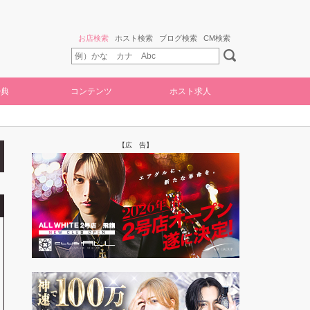
お店検索
ホスト検索
ブログ検索
CM検索
特典
コンテンツ
ホスト求人
【広 告】