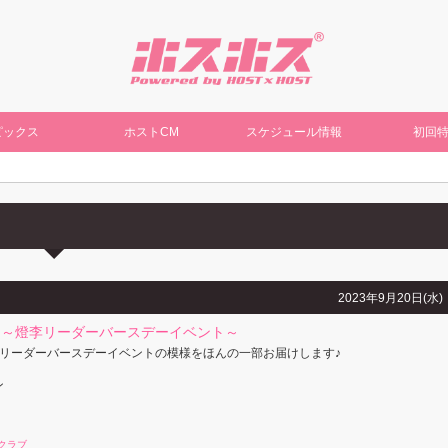
ピックス
ホストCM
スケジュール情報
初回
2023年9月20日(水)
間～燈李リーダーバースデーイベント～
リーダーバースデーイベントの模様をほんの一部お届けします♪
ン
クラブ