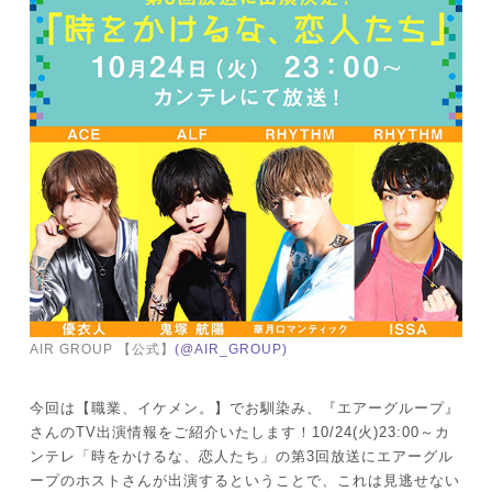
AIR GROUP 【公式】
(@AIR_GROUP)
今回は【職業、イケメン。】でお馴染み、『エアーグループ』
さんのTV出演情報をご紹介いたします！10/24(火)23:00～カ
ンテレ「時をかけるな、恋人たち」の第3回放送にエアーグル
ープのホストさんが出演するということで、これは見逃せない