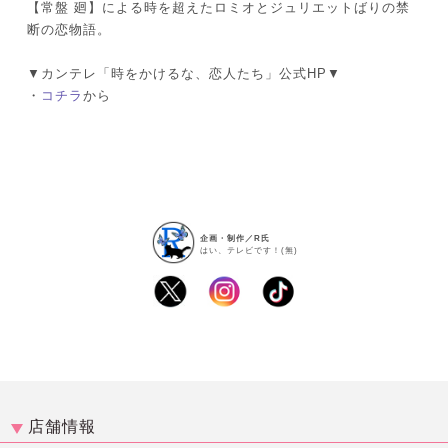
【常盤 廻】による時を超えたロミオとジュリエットばりの禁
断の恋物語。
▼カンテレ「時をかけるな、恋人たち」公式HP▼
・
コチラ
から
企画・制作／R氏
はい、テレビです！(無)
店舗情報