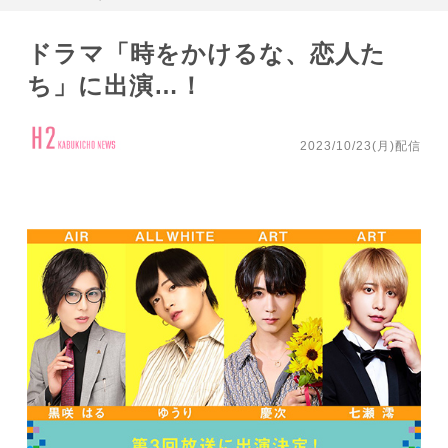
ドラマ「時をかけるな、恋人た
ち」に出演…！
2023/10/23(月)配信