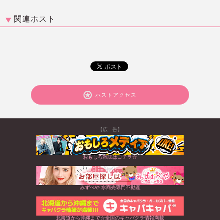
関連ホスト
ホストアクセス
【広 告】
おもしろ雑誌はコチラ☆
みずべや 水商売専門不動産
北海道から沖縄まで☆全国のキャバクラ情報満載