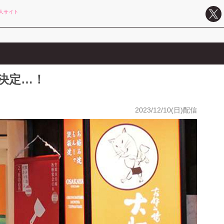
人サイト
決定…！
2023/12/10(日)配信