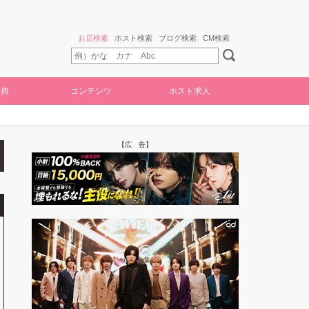
お店検索
ホスト検索
ブログ検索
CM検索
特典
コンテンツ
ホスト求人
【広 告】