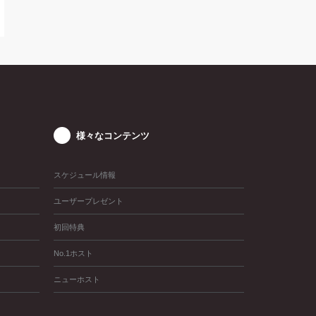
様々なコンテンツ
スケジュール情報
ユーザープレゼント
初回特典
No.1ホスト
ニューホスト