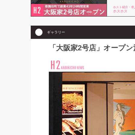
ホスト紹介・求
ホスホス
ギャラリー
「大阪家2号店」オープン