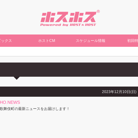
ピックス
ホストCM
スケジュール情報
初回
2023年12月10日(日)
CHO.NEWS
歌舞伎町の最新ニュースをお届けします！