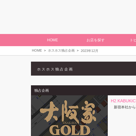
HOME
お店を探す
ト
HOME
ホスホス独占企画
2023年12月
ホスホス独占企画
独占企画
H2.KABUKI
新宿本社から