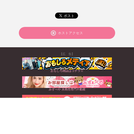
ホストアクセス
【広 告】
おもしろ雑誌はコチラ☆
みずべや 水商売専門不動産
北海道から沖縄まで☆全国のキャバクラ情報満載
すぐに使えるお得なクーポンGET