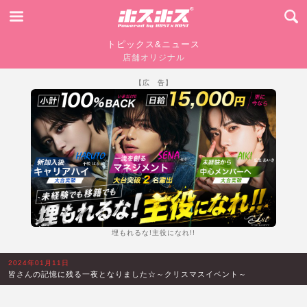
トピックス&ニュース
店舗オリジナル
【広 告】
埋もれるな!主役になれ!!
2024年01月11日
皆さんの記憶に残る一夜となりました☆～クリスマスイベント～