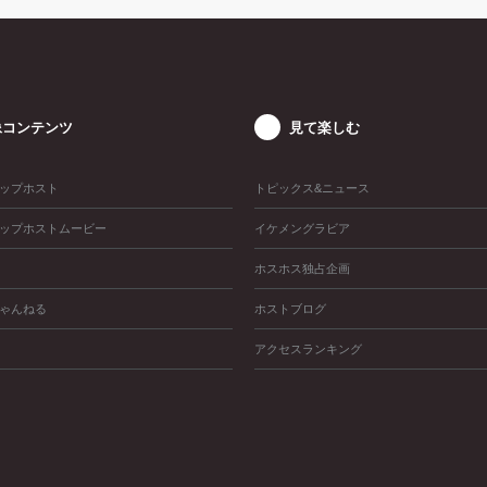
像コンテンツ
見て楽しむ
ップホスト
トピックス&ニュース
ップホストムービー
イケメングラビア
ホスホス独占企画
ゃんねる
ホストブログ
アクセスランキング