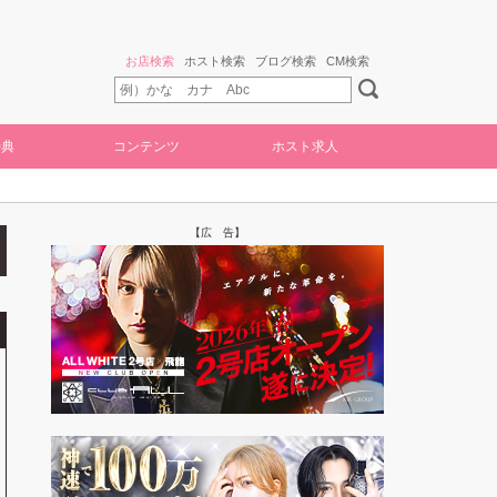
お店検索
ホスト検索
ブログ検索
CM検索
特典
コンテンツ
ホスト求人
【広 告】