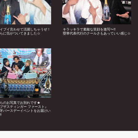
イブイ言わせて活躍しちゃうぜ！
キラッキラで素敵な笑顔を激写〜!!
らに箔がついてきました☆
塁華代表代行のクールさもあっていい感じ☆
らのお写真でお別れです★
ブザスティンガー ファースト』
牙バースデーイベントをお届けい
!