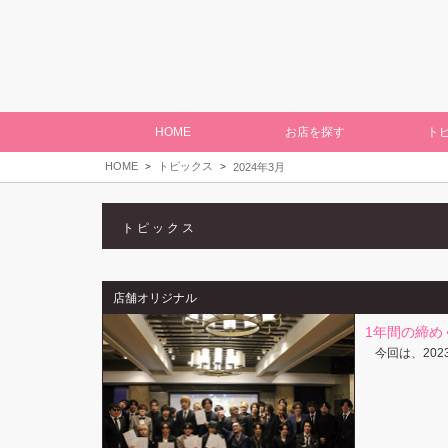
HOME
お店を探す
ト
HOME
トピックス
2024年3月
トピックス
店舗オリジナル
1年間の締め
今回は、20