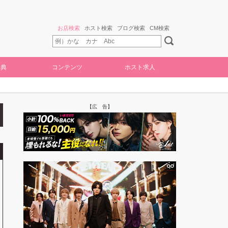
お店検索
ホスト検索
ブログ検索
CM検索
特典
コンテンツ
ホスト求人
【広 告】