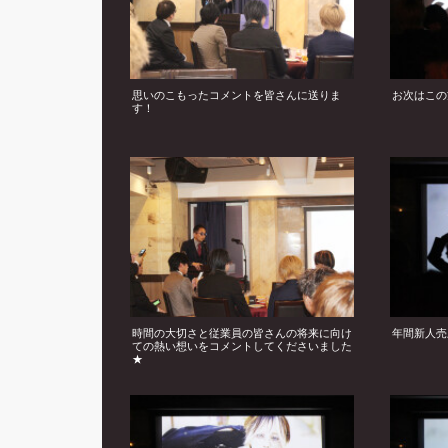
思いのこもったコメントを皆さんに送りま
お次はこの
す！
時間の大切さと従業員の皆さんの将来に向け
年間新人売
ての熱い想いをコメントしてくださいました
★