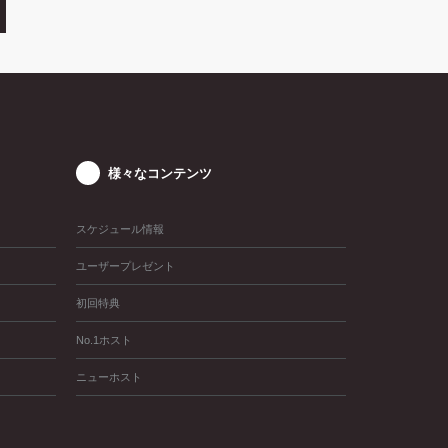
様々なコンテンツ
スケジュール情報
ユーザープレゼント
初回特典
No.1ホスト
ニューホスト