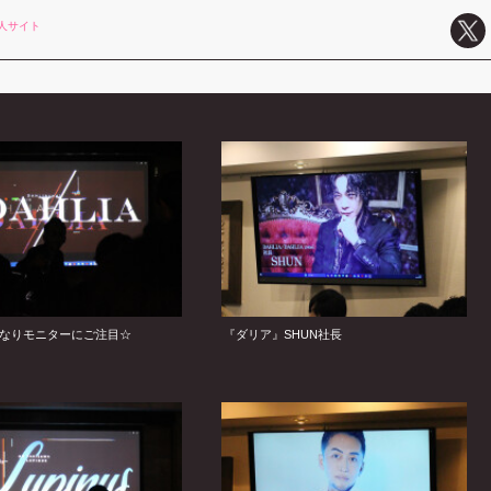
人サイト
なりモニターにご注目☆
『ダリア』SHUN社長