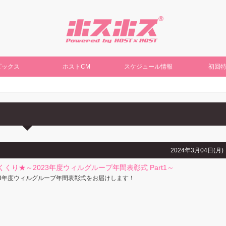
ピックス
ホストCM
スケジュール情報
初回
2024年3月04日(月)
くくり★～2023年度ウィルグループ年間表彰式 Part1～
23年度ウィルグループ年間表彰式をお届けします！