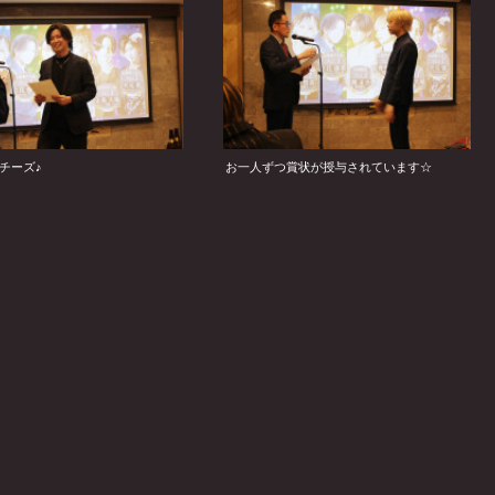
チーズ♪
お一人ずつ賞状が授与されています☆