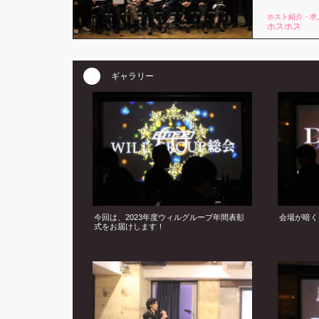
ホスト紹介・求
ホスホス
ギャラリー
今回は、2023年度ウィルグループ年間表彰
会場が暗く
式をお届けします！