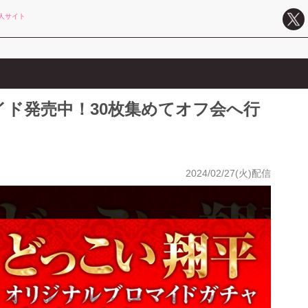
人サイト
ド発売中！30枚集めてオフ会へ行
2024/02/27(火)配信