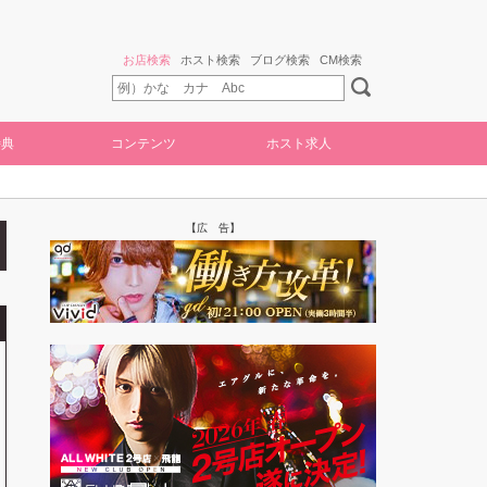
お店検索
ホスト検索
ブログ検索
CM検索
特典
コンテンツ
ホスト求人
【広 告】