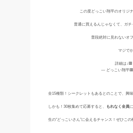
この度どっこい翔平のオリジナ
普通に買えるんじゃなくて、ガチ
普段絶対に見れないオ
マジでか
詳細は↓
— どっこい翔平🟥 
全15種類！シークレットもあるとのことで、興
しかも！30枚集めて応募すると、
もれなく全員
生の“どっこいさん”に会えるチャンス！ぜひこの