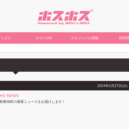
ピックス
ホストCM
スケジュール情報
初回
2024年2月27日(火)
CHO.NEWS
歌舞伎町の最新ニュースをお届けします！