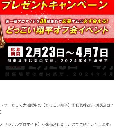
ルエンサーとして大活躍中の【
どっこい翔平
】常務取締役☆(所属店舗：
)
オリジナルブロマイド】が発売されましたのでご紹介いたします♪