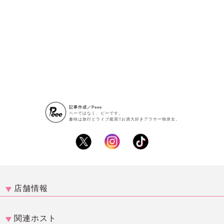
記事作成／Peee
ペーではなく、ピーです。
趣味は旅行とライブ鑑賞!!お酒大好きアラサー独身女。
店舗情報
関連ホスト