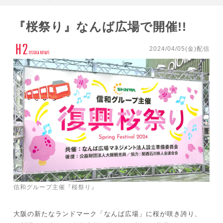
『桜祭り』なんば広場で開催!!
2024/04/05(金)配信
信和グループ主催『桜祭り』
大阪の新たなランドマーク「なんば広場」に桜が咲き誇り、