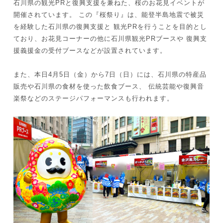
石川県の観光PRと復興支援を兼ねた、桜のお花見イベントが
開催されています。 この『桜祭り』は、能登半島地震で被災
を経験した石川県の復興支援と 観光PRを行うことを目的とし
ており、お花見コーナーの他に石川県観光PRブースや 復興支
援義援金の受付ブースなどが設置されています。
また、本日4月5日（金）から7日（日）には、石川県の特産品
販売や石川県の食材を使った飲食ブース、 伝統芸能や復興音
楽祭などのステージパフォーマンスも行われます。