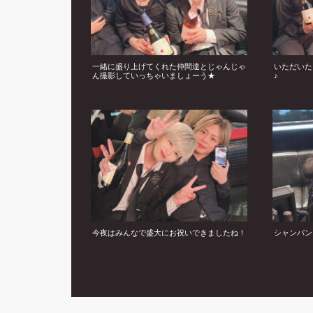
一緒に盛り上げてくれた仲間達とじゃんじゃ
いただいた
ん撮影していっちゃいましょーう★
♪
今夜はみんなで盛大にお祝いできましたね！
シャンパン