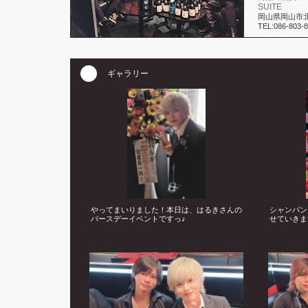
SUITE
岡山県岡山市北区
TEL:086-803-
ギャラリー
やってまいりました！本日は、はるきさんの
シャンパン
バースデーイベントですっ♪
せていきま