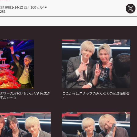
柳町1-14-12 西川100ビル4F
8281
タワーのお祝いもいただき完成さ
ここからはスタッフのみんなとの記念撮影会
すよぉ～☆
♪