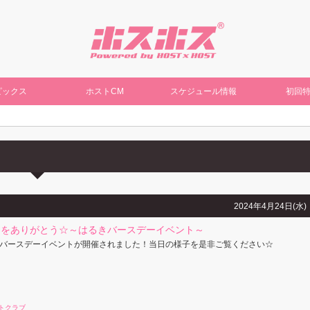
ピックス
ホストCM
スケジュール情報
初回
2024年4月24日(水)
出をありがとう☆～はるきバースデーイベント～
バースデーイベントが開催されました！当日の様子を是非ご覧ください☆
トクラブ