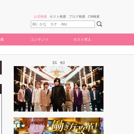
お店検索
ホスト検索
ブログ検索
CM検索
特典
コンテンツ
ホスト求人
【広 告】