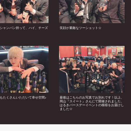
シャンパン持って、ハイ、チーズ
笑顔が素敵なツーショット☆
もたくさんいただいて幸せ空間♪
最後はこちらのお写真でお別れです！以上、
岡山『スイート』さんにて開催されました、
はるきバースデーイベントの模様をお届けし
ました☆